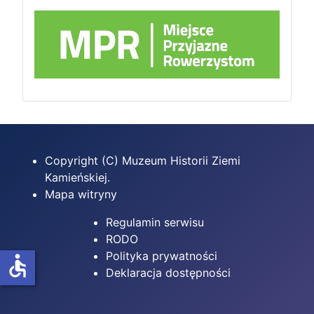
Copyright (C) Muzeum Historii Ziemi
Kamieńskiej.
Mapa witryny
Regulamin serwisu
RODO
Polityka prywatności
accessible
Deklaracja dostępności