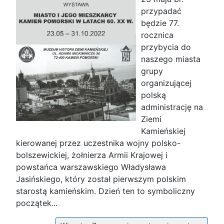
przypadać
będzie 77.
rocznica
przybycia do
naszego miasta
grupy
organizującej
polską
administrację na
Ziemi
Kamieńskiej
kierowanej przez uczestnika wojny polsko-
bolszewickiej, żołnierza Armii Krajowej i
powstańca warszawskiego Władysława
Jasińskiego, który został pierwszym polskim
starostą kamieńskim. Dzień ten to symboliczny
początek...