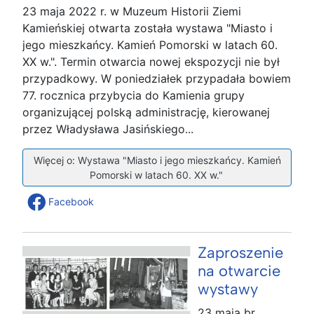
23 maja 2022 r. w Muzeum Historii Ziemi
Kamieńskiej otwarta została wystawa "Miasto i
jego mieszkańcy. Kamień Pomorski w latach 60.
XX w.". Termin otwarcia nowej ekspozycji nie był
przypadkowy. W poniedziałek przypadała bowiem
77. rocznica przybycia do Kamienia grupy
organizującej polską administrację, kierowanej
przez Władysława Jasińskiego...
Więcej o: Wystawa "Miasto i jego mieszkańcy. Kamień
Pomorski w latach 60. XX w."
Facebook
Zaproszenie
na otwarcie
wystawy
23 maja br.