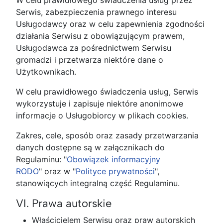
W celu prawidłowego świadczenia usług przez
Serwis, zabezpieczenia prawnego interesu
Usługodawcy oraz w celu zapewnienia zgodności
działania Serwisu z obowiązującym prawem,
Usługodawca za pośrednictwem Serwisu
gromadzi i przetwarza niektóre dane o
Użytkownikach.
W celu prawidłowego świadczenia usług, Serwis
wykorzystuje i zapisuje niektóre anonimowe
informacje o Usługobiorcy w plikach cookies.
Zakres, cele, sposób oraz zasady przetwarzania
danych dostępne są w załącznikach do
Regulaminu: "
Obowiązek informacyjny
RODO
" oraz w "
Polityce prywatności
",
stanowiących integralną część Regulaminu.
VI. Prawa autorskie
Właścicielem Serwisu oraz praw autorskich