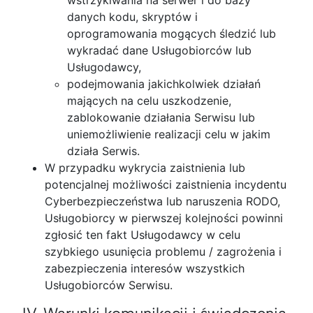
wstrzykiwania na serwer i do bazy
danych kodu, skryptów i
oprogramowania mogących śledzić lub
wykradać dane Usługobiorców lub
Usługodawcy,
podejmowania jakichkolwiek działań
mających na celu uszkodzenie,
zablokowanie działania Serwisu lub
uniemożliwienie realizacji celu w jakim
działa Serwis.
W przypadku wykrycia zaistnienia lub
potencjalnej możliwości zaistnienia incydentu
Cyberbezpieczeństwa lub naruszenia RODO,
Usługobiorcy w pierwszej kolejności powinni
zgłosić ten fakt Usługodawcy w celu
szybkiego usunięcia problemu / zagrożenia i
zabezpieczenia interesów wszystkich
Usługobiorców Serwisu.