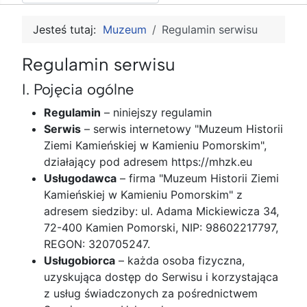
Jesteś tutaj:
Muzeum
Regulamin serwisu
Regulamin serwisu
I. Pojęcia ogólne
Regulamin
– niniejszy regulamin
Serwis
– serwis internetowy "Muzeum Historii
Ziemi Kamieńskiej w Kamieniu Pomorskim",
działający pod adresem https://mhzk.eu
Usługodawca
– firma "Muzeum Historii Ziemi
Kamieńskiej w Kamieniu Pomorskim" z
adresem siedziby: ul. Adama Mickiewicza 34,
72-400 Kamien Pomorski, NIP: 98602217797,
REGON: 320705247.
Usługobiorca
– każda osoba fizyczna,
uzyskująca dostęp do Serwisu i korzystająca
z usług świadczonych za pośrednictwem