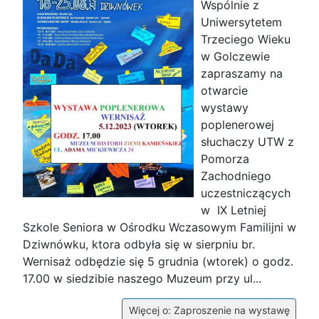
Wspólnie z
Uniwersytetem
Trzeciego Wieku
w Golczewie
zapraszamy na
otwarcie
wystawy
poplenerowej
słuchaczy UTW z
Pomorza
Zachodniego
uczestniczących
w IX Letniej
Szkole Seniora w Ośrodku Wczasowym Familijni w
Dziwnówku, ktora odbyła się w sierpniu br.
Wernisaż odbędzie się 5 grudnia (wtorek) o godz.
17.00 w siedzibie naszego Muzeum przy ul...
Więcej o: Zaproszenie na wystawę