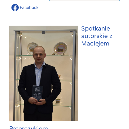
Facebook
Spotkanie
autorskie z
Maciejem
Paterczykiem