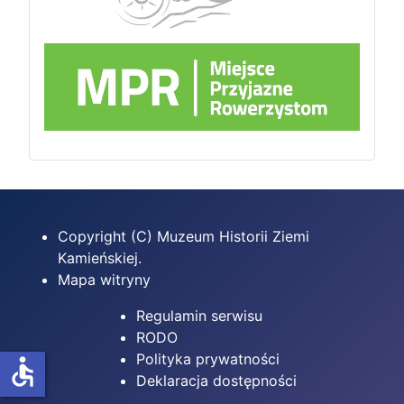
Copyright (C) Muzeum Historii Ziemi
Kamieńskiej.
Mapa witryny
Regulamin serwisu
RODO
Polityka prywatności
accessible
Deklaracja dostępności