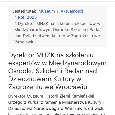
Jesteś tutaj:
Muzeum
Aktualności
Rok 2025
Dyrektor MHZK na szkoleniu ekspertów w
Międzynarodowym Ośrodku Szkoleń i Badań
nad Dziedzictwem Kultury w Zagrożeniu we
Wrocławiu
Dyrektor MHZK na szkoleniu
ekspertów w Międzynarodowym
Ośrodku Szkoleń i Badań nad
Dziedzictwem Kultury w
Zagrożeniu we Wrocławiu
Dyrektor Muzeum Historii Ziemi Kamieńskiej
Grzegorz Kurka, z ramienia Ministerstwa Kultury i
Dziedzictwa Narodowego w Warszawie, od wielu
lat uczestniczy w specjalistycznych szkoleniach z