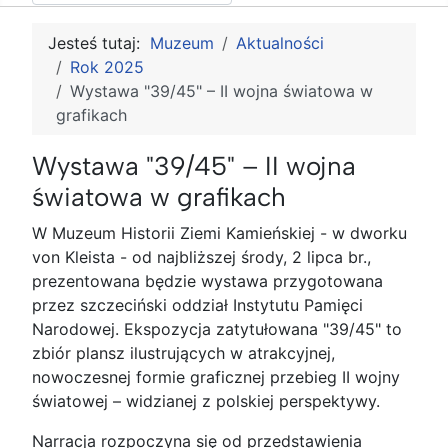
Jesteś tutaj:
Muzeum
Aktualności
Rok 2025
Wystawa "39/45" – II wojna światowa w
grafikach
Wystawa "39/45" – II wojna
światowa w grafikach
W Muzeum Historii Ziemi Kamieńskiej - w dworku
von Kleista - od najbliższej środy, 2 lipca br.,
prezentowana będzie wystawa przygotowana
przez szczeciński oddział Instytutu Pamięci
Narodowej. Ekspozycja zatytułowana "39/45" to
zbiór plansz ilustrujących w atrakcyjnej,
nowoczesnej formie graficznej przebieg II wojny
światowej – widzianej z polskiej perspektywy.
Narracja rozpoczyna się od przedstawienia