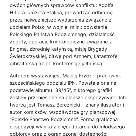
dwóch głównych sprawców konfliktu: Adolfa
Hitlera i Józefa Stalina, prowadząc odbiorcę
przez najważniejsze wydarzenia związane z
udziałem Polski w wojnie, m.in.: powstanie
Polskiego Państwa Podziemnego, działalność
Żegoty, operacje kryptologiczne związane z
Enigmą, zbrodnię katyńską, misję Brygady
Świętokrzyskiej, bitwę pod Arnhem, katastrofę
gibraltarską aż po konferencję jałtańską.
Autorem wystawy jest Maciej Frycz – pracownik
szczecińskiego oddziału IPN. Powstała ona na
podstawie albumu "39/45", z którego grafiki
zostały przeniesione na plansze ekspozycyjne. Ich
twórcą jest Tomasz Bereźnicki – znany ilustrator i
autor komiksów, współtwórca gry planszowej
"Polskie Państwo Podziemne". Forma graficzna
ekspozycji wynika z chęci dotarcia do młodszego
odbiorcy oraz z ograniczonej dostępności