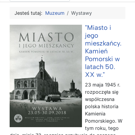
Jesteś tutaj:
Muzeum
Wystawy
"Miasto i
jego
mieszkańcy.
Kamień
Pomorski w
latach 50.
XX w."
23 maja 1945 r.
rozpoczęła się
współczesna
polska historia
Kamienia
Pomorskiego. W
tym roku, tego