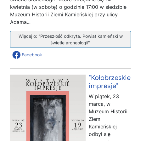
kwietnia (w sobotę) o godzinie 17:00 w siedzibie
Muzeum Historii Ziemi Kamieńskiej przy ulicy
Adama...
Więcej o: "Przeszłość odkryta. Powiat kamieński w
świetle archeologii"
Facebook
"Kołobrzeskie
impresje"
W piątek, 23
marca, w
Muzeum Historii
Ziemi
Kamieńskiej
odbył się