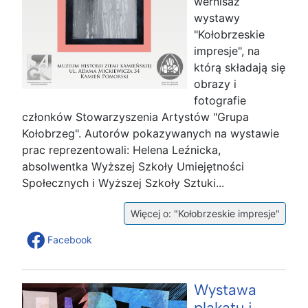
wernisaż
wystawy
"Kołobrzeskie
impresje", na
którą składają się
obrazy i
fotografie
członków Stowarzyszenia Artystów "Grupa
Kołobrzeg". Autorów pokazywanych na wystawie
prac reprezentowali: Helena Leźnicka,
absolwentka Wyższej Szkoły Umiejętności
Społecznych i Wyższej Szkoły Sztuki...
Więcej o: "Kołobrzeskie impresje"
Facebook
Wystawa
plakatu i