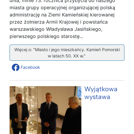
dnia, minie 73. rocznica przybycia do naszego
miasta grupy operacyjnej organizującej polską
administrację na Ziemi Kamieńskiej kierowanej
przez żołnierza Armii Krajowej i powstańca
warszawskiego Władysława Jasińskiego,
pierwszego polskiego starostę...
Więcej o: "Miasto i jego mieszkańcy. Kamień Pomorski
w latach 50. XX w."
Facebook
Wyjątkowa
wystawa