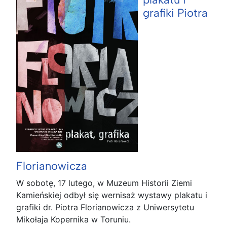
grafiki Piotra
Florianowicza
W sobotę, 17 lutego, w Muzeum Historii Ziemi
Kamieńskiej odbył się wernisaż wystawy plakatu i
grafiki dr. Piotra Florianowicza z Uniwersytetu
Mikołaja Kopernika w Toruniu.